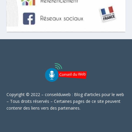
Copyright © 2022 – conseilduweb : Blog d’articles pour le web
– Tous droits réservés – Certaines pages de ce site peuvent
contenir des liens vers des partenaires.