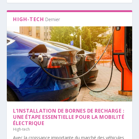
HIGH-TECH
Dernier
L’INSTALLATION DE BORNES DE RECHARGE :
UNE ÉTAPE ESSENTIELLE POUR LA MOBILITÉ
ÉLECTRIQUE
High-tech
Avec la croissance importante du marché des véhicules