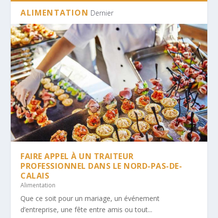
ALIMENTATION
Dernier
FAIRE APPEL À UN TRAITEUR
PROFESSIONNEL DANS LE NORD-PAS-DE-
CALAIS
Alimentation
Que ce soit pour un mariage, un événement
d’entreprise, une fête entre amis ou tout...