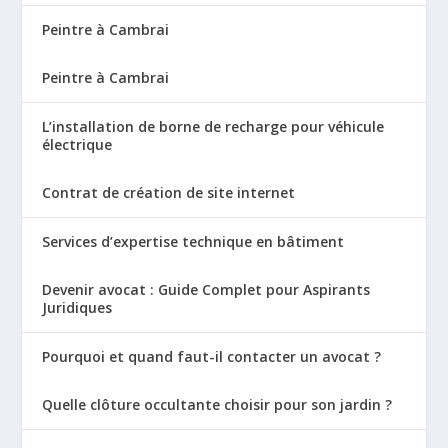
Peintre à Cambrai
Peintre à Cambrai
L’installation de borne de recharge pour véhicule
électrique
Contrat de création de site internet
Services d’expertise technique en bâtiment
Devenir avocat : Guide Complet pour Aspirants
Juridiques
Pourquoi et quand faut-il contacter un avocat ?
Quelle clôture occultante choisir pour son jardin ?