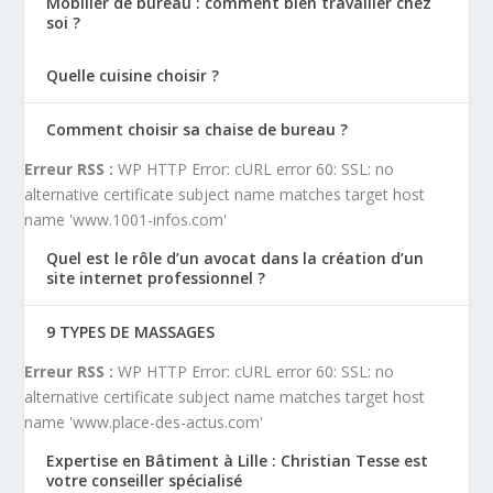
Mobilier de bureau : comment bien travailler chez
soi ?
Quelle cuisine choisir ?
Comment choisir sa chaise de bureau ?
Erreur RSS :
WP HTTP Error: cURL error 60: SSL: no
alternative certificate subject name matches target host
name 'www.1001-infos.com'
Quel est le rôle d’un avocat dans la création d’un
site internet professionnel ?
9 TYPES DE MASSAGES
Erreur RSS :
WP HTTP Error: cURL error 60: SSL: no
alternative certificate subject name matches target host
name 'www.place-des-actus.com'
Expertise en Bâtiment à Lille : Christian Tesse est
votre conseiller spécialisé